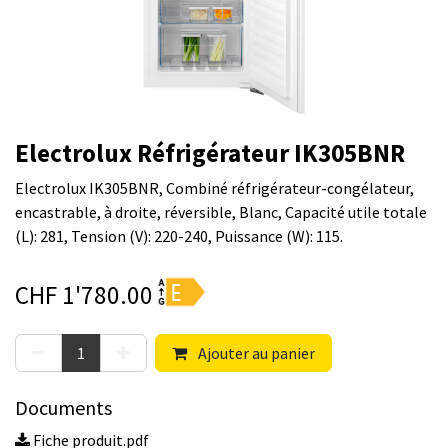
Electrolux Réfrigérateur IK305BNR
Electrolux IK305BNR, Combiné réfrigérateur-congélateur,
encastrable, à droite, réversible, Blanc, Capacité utile totale
(L): 281, Tension (V): 220-240, Puissance (W): 115.
CHF
1'780.00
Ajouter au panier
Documents
Fiche produit.pdf