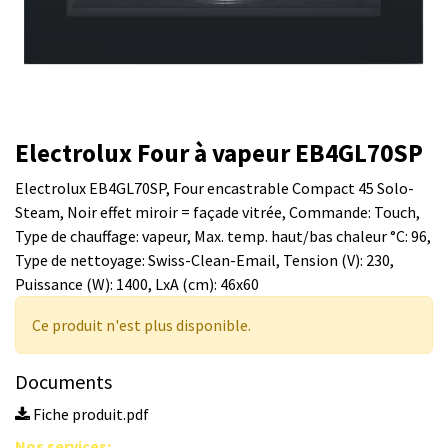
Electrolux Four à vapeur EB4GL70SP
Electrolux EB4GL70SP, Four encastrable Compact 45 Solo-
Steam, Noir effet miroir = façade vitrée, Commande: Touch,
Type de chauffage: vapeur, Max. temp. haut/bas chaleur °C: 96,
Type de nettoyage: Swiss-Clean-Email, Tension (V): 230,
Puissance (W): 1400, LxA (cm): 46x60
Ce produit n'est plus disponible.
Documents
Fiche produit.pdf
Nos s​ervices
: