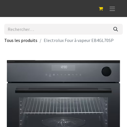
Tous les produits
Electrolux Four à vapeur EB4GL70SP