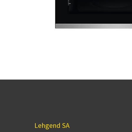
Lehgend SA