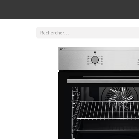
Découvrir la boutique
Home
Contact Us
I