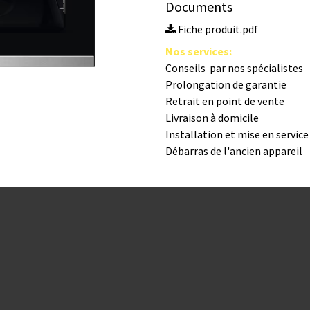
Documents
Fiche produit.pdf
Nos s​ervices
:
Conseils par nos spé​cialistes
Prolongation de garantie
Retrait en point de vente
Livraison à domicile
Installation et mise en servic
Débarras de l'ancien appareil