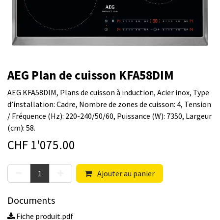
AEG Plan de cuisson KFA58DIM
AEG KFA58DIM, Plans de cuisson à induction, Acier inox, Type
d’installation: Cadre, Nombre de zones de cuisson: 4, Tension
/ Fréquence (Hz): 220-240/50/60, Puissance (W): 7350, Largeur
(cm): 58.
CHF
1'075.00
Ajouter au panier
Documents
Fiche produit.pdf