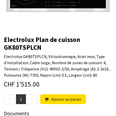
Electrolux Plan de cuisson
GK80TSPLCN
Electrolux GK80TSPLCN, Vitrocéramique, Acier inox, Type
d’installation: Cadre large, Nombre de zones de cuisson: 4,
Tension / Fréquence (Hz): 400V2-3/50, Ampérage (A): 2-3x16,
Puissance (W): 7350, Rayon (cm): 0.5, Largeur (cm): 80
CHF
1'515.00
Ajouter au panier
Documents