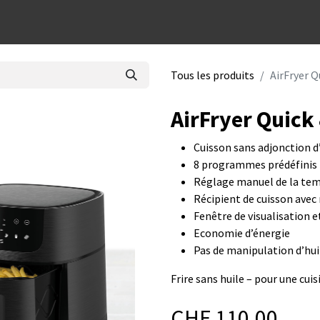
dées cadeaux
Tous les produits
AirFryer Q
AirFryer Quick
Cuisson sans adjonction d
8 programmes prédéfinis
Réglage manuel de la tem
Récipient de cuisson avec
Fenêtre de visualisation e
Economie d’énergie
Pas de manipulation d’huil
Frire sans huile – pour une cuis
CHF
110.00