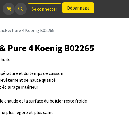
Dépannage
Se connecter
uick & Pure 4 Koenig B02265
 & Pure 4 Koenig B02265
’huile
pérature et du temps de cuisson
 revêtement de haute qualité
t éclairage intérieur
e chaude et la surface du boîtier reste froide
ine plus légère et plus saine