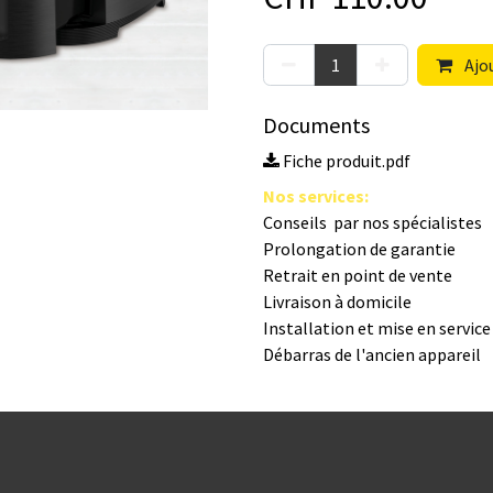
Ajou
Documents
Fiche produit.pdf
Nos s​ervices
:
Conseils par nos spé​cialistes
Prolongation de garantie
Retrait en point de vente
Livraison à domicile
Installation et mise en servic
Débarras de l'ancien appareil