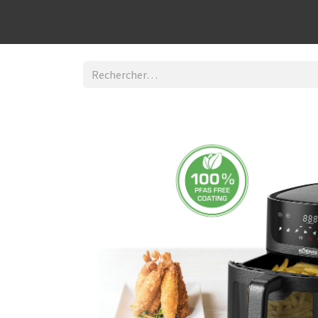
Découvrir la boutique
Home
Contact Us
I