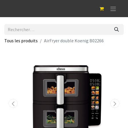
Tous les produits
AirFryer double Koenig B02266