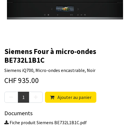
Siemens Four à micro-ondes
BE732L1B1C
Siemens iQ700, Micro-ondes encastrable, Noir
CHF
935.00
Ajouter au panier
Documents
Fiche produit Siemens BE732L1B1C.pdf