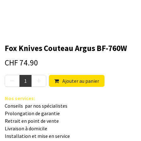
Fox Knives Couteau Argus BF-760W
CHF
74.90
Ajouter au panier
Nos s​ervices
:
Conseils par nos spé​cialistes
Prolongation de garantie
Retrait en point de vente
Livraison à domicile
Installation et mise en service