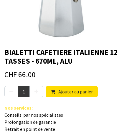
BIALETTI CAFETIERE ITALIENNE 12
TASSES - 670ML, ALU
CHF
66.00
Ajouter au panier
Nos s​ervices
:
Conseils par nos spé​cialistes
Prolongation de garantie
Retrait en point de vente