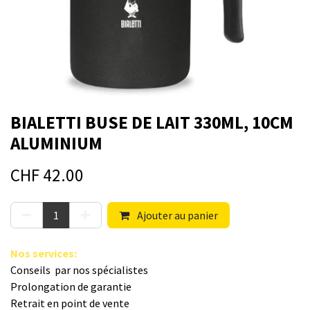
BIALETTI BUSE DE LAIT 330ML, 10CM
ALUMINIUM
CHF
42.00
Ajouter au panier
Nos s​ervices
:
Conseils par nos spé​cialistes
Prolongation de garantie
Retrait en point de vente