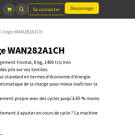
Dépannage
Se connecter
ve-linge WAN282A1CH
nge WAN282A1CH
rgement frontal, 8 kg, 1400 trs/min
des plis sur vos textiles.
eur standard en termes d'économie d'énergie.
utomatique de la charge pour mieux maîtriser la
tement propre avec des cycles jusqu'à 65 % moins
êtement à ajouter en cours de cycle ? La machine