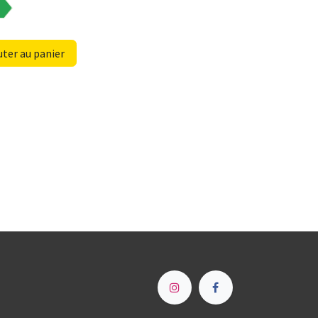
ter au panier
e