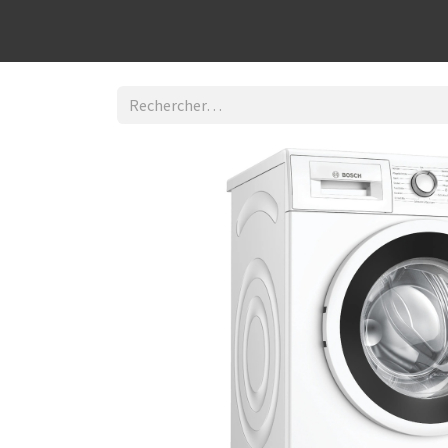
Découvrir la boutique
Home
Contact Us
I