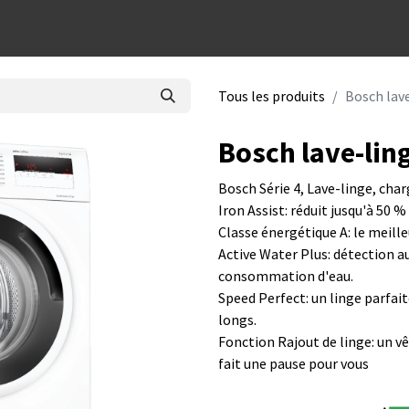
dées cadeaux
Tous les produits
Bosch la
Bosch lave-li
Bosch Série 4, Lave-linge, cha
Iron Assist: réduit jusqu'à 50 % 
Classe énergétique A: le meill
Active Water Plus: détection a
consommation d'eau.
Speed Perfect: un linge parfai
longs.
Fonction Rajout de linge: un v
fait une pause pour vous