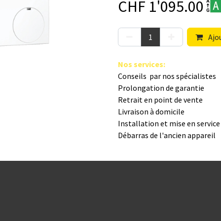
CHF
1'095.00
Ajou
Nos s​ervices
:
Conseils par nos spé​cialistes
Prolongation de garantie
Retrait en point de vente
Livraison à domicile
Installation et mise en servic
Débarras de l'ancien appareil