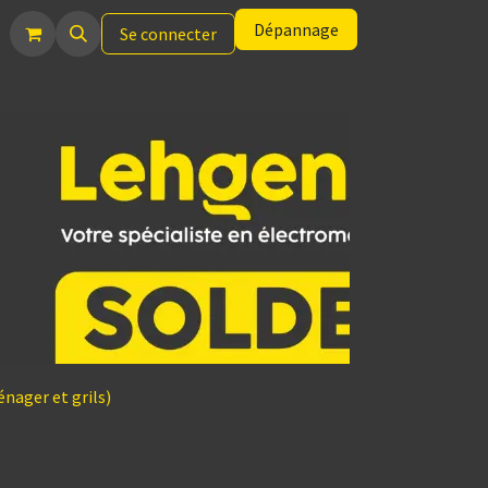
Dépannage
Se connecter
nager et grils)