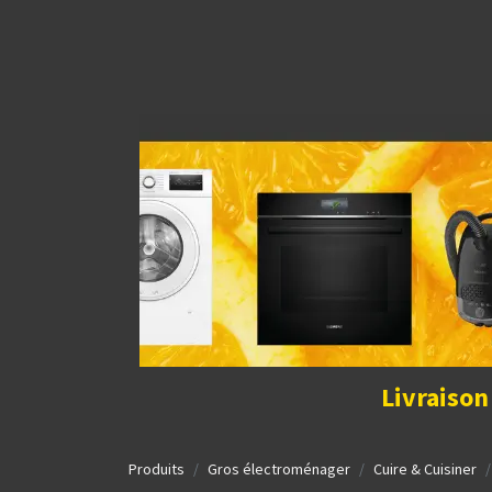
Découvrir la boutique
Home
Contact Us
I
Livraison
Produits
Gros électroménager
Cuire & Cuisiner