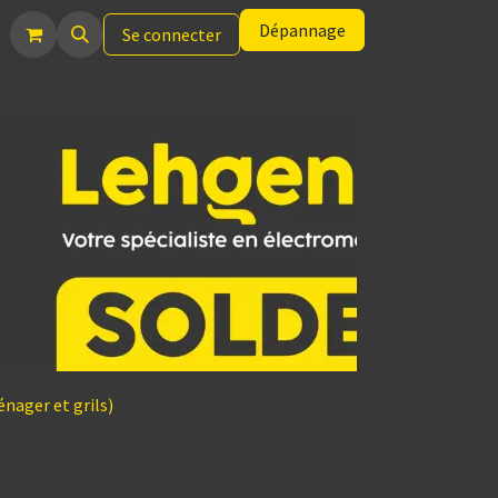
Dépannage
Se connecter
nager et grils)