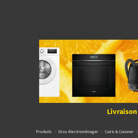
Découvrir la boutique
Home
Contact Us
I
Livraison
Produits
Gros électroménager
Cuire & Cuisiner