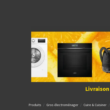
Découvrir la boutique
Home
Contact Us
I
Livraison
Produits
Gros électroménager
Cuire & Cuisiner