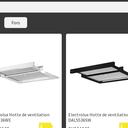
Fors
olux Hotte de ventilation
Electrolux Hotte de ventilatio
536WE
DAL5536SW