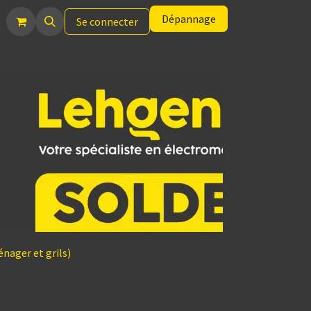
Dépannage
Se connecter
nager et grils)