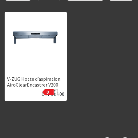
V-ZUG Hotte d’aspiration
AiroClearEncastrer V200
CHF
364.00