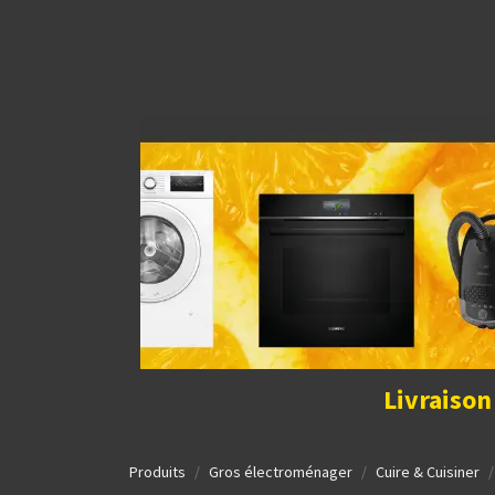
Découvrir la boutique
Home
Contact Us
I
Livraison
Produits
Gros électroménager
Cuire & Cuisiner