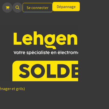
Dépannage
Se connecter
nager et grils)