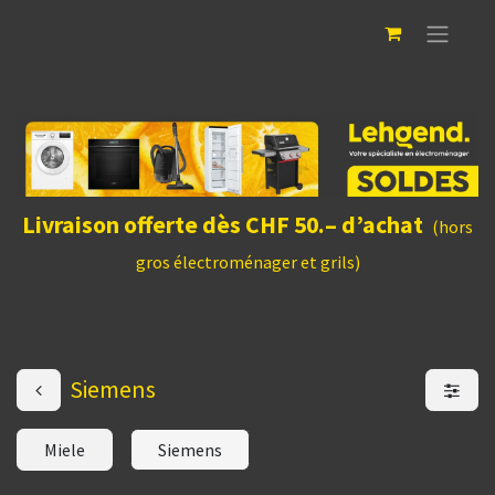
Livraison offerte dès CHF 50.– d’achat
(hors
gros électroménager et grils)
Siemens
Miele
Siemens