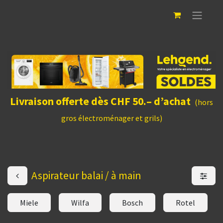
Livraison offerte dès CHF 50.– d’achat
(hors
gros électroménager et grils)
Aspirateur balai / à main
Miele
Wilfa
Bosch
Rotel