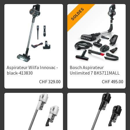
SOLDES
Aspirateur Wilfa Innovac -
Bosch Aspirateur
black-413830
Unlimited 7 BKS711MALL
CHF
329.00
CHF
495.00