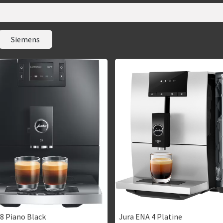
Siemens
C8 Piano Black
Jura ENA 4 Platine