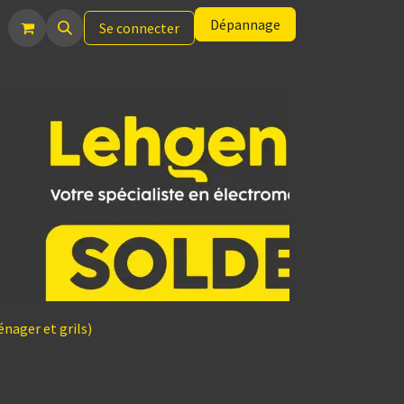
Dépannage
Se connecter
nager et grils)