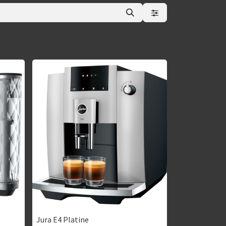
Jura E4 Platine