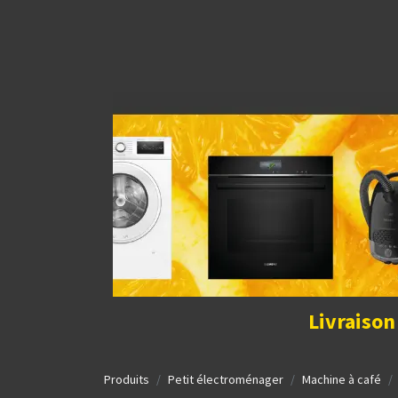
Découvrir la boutique
Home
Contact Us
I
Livraison
Produits
Petit électroménager
Machine à café