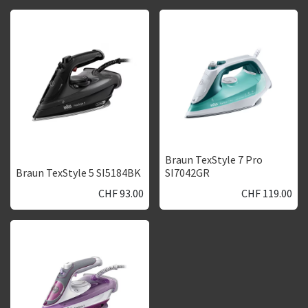
Braun TexStyle 7 Pro
Braun TexStyle 5 SI5184BK
SI7042GR
CHF
93.00
CHF
119.00