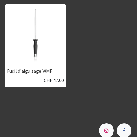
Fusil d'aiguisage WMF
CHF
47.00