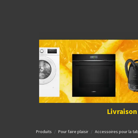
Découvrir la boutique
Home
Contact Us
I
Livraison
Produits
Pour faire plaisir
Accessoires pour la ta