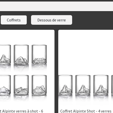
Coffrets
Dessous de verre
t Alpinte verres à shot - 6
Coffret Alpinte Shot - 4 verres