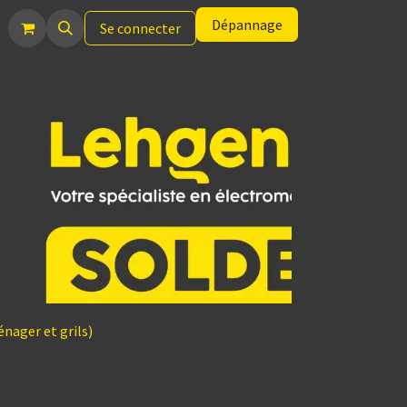
Dépannage
Se connecter
nager et grils)