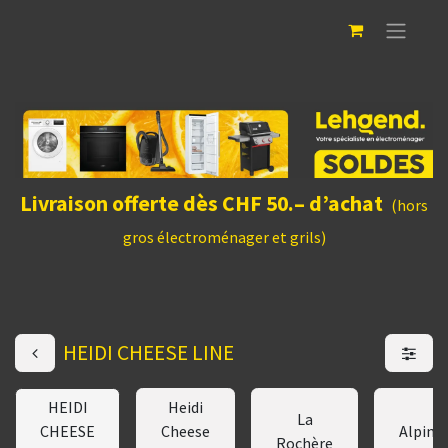
Livraison offerte dès CHF 50.– d’achat
(hors
gros électroménager et grils)
HEIDI CHEESE LINE
HEIDI
Heidi
La
CHEESE
Cheese
Alpint
Rochère