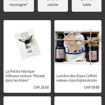
montagne"
cuisine
table
La Petite Fabrique
Diffuseur voiture "Balade
Lumière des Alpes Coffret
dans les Alpes"
cadeau «Spa Alpina Arole»
CHF
16.00
CHF
59.90