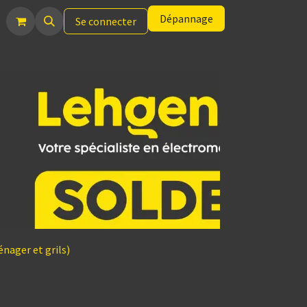
Dépannage
Se connecter
nager et grils)