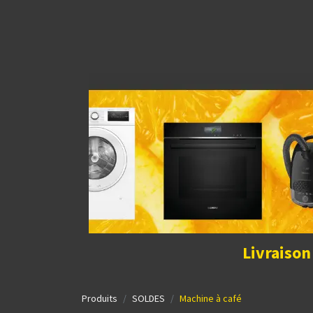
Découvrir la boutique
Home
Contact Us
I
Livraison
Produits
SOLDES
Machine à café