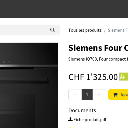
dées cadeaux
Tous les produits
Siemens 
Siemens Four
Siemens iQ700, Four compact in
CHF
1'325.00
Ajou
Documents
Fiche produit.pdf