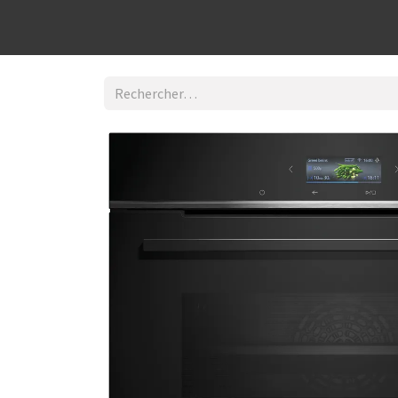
Découvrir la boutique
Home
Contact Us
I