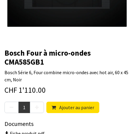
Bosch Four à micro-ondes
CMA585GB1
Bosch Série 6, Four combine micro-ondes avec hot air, 60 x 45
cm, Noir
CHF
1'110.00
Ajouter au panier
Documents
Fiche produit.pdf