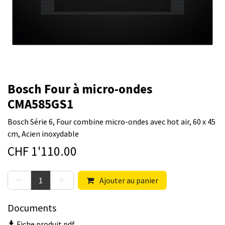
Bosch Four à micro-ondes
CMA585GS1
Bosch Série 6, Four combine micro-ondes avec hot air, 60 x 45
cm, Acien inoxydable
CHF
1'110.00
Ajouter au panier
Documents
Fiche produit.pdf