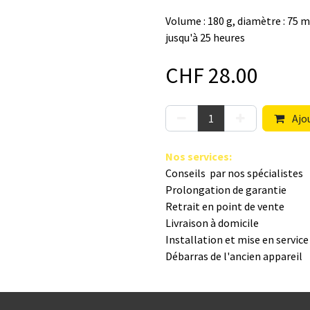
Volume : 180 g, diamètre : 75 
jusqu'à 25 heures
CHF
28.00
Ajou
Nos s​ervices
:
Conseils par nos spé​cialistes
Prolongation de garantie
Retrait en point de vente
Livraison à domicile
Installation et mise en servic
Débarras de l'ancien appareil