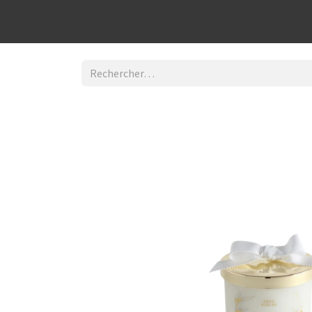
Découvrir la boutique
Home
Contact Us
I