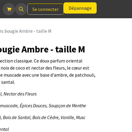
Dépannage
Se connecter
s bougie Ambre - taille M
ugie Ambre - taille M
lection classique. Ce doux parfum oriental
 noix de coco et nectar des fleurs, le cœur est
de muscade avec une base d'ambre, de patchouli,
 santal.
l, Nectar des Fleurs
e muscade, Épices Douces, Soupçon de Menthe
, Bois de Santal, Bois de Cèdre, Vanille, Musc
ental