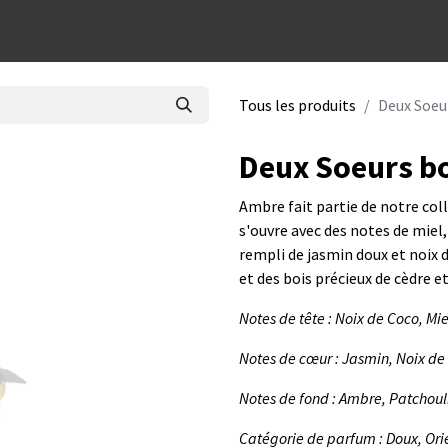
dées cadeaux
Tous les produits
Deux Soeur
Deux Soeurs bo
Ambre fait partie de notre col
s'ouvre avec des notes de miel,
rempli de jasmin doux et noix 
et des bois précieux de cèdre et
Notes de tête : Noix de Coco, Mie
Notes de cœur : Jasmin, Noix d
Notes de fond : Ambre, Patchouli
Catégorie de parfum : Doux, Ori