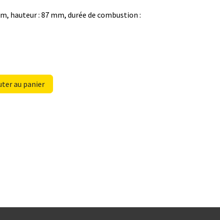
mm, hauteur : 87 mm, durée de combustion :
ter au panier
e