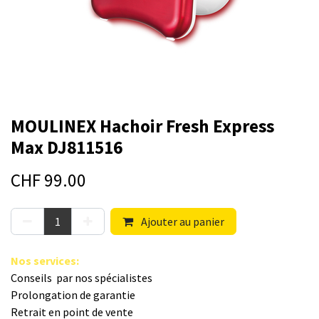
MOULINEX Hachoir Fresh Express
Max DJ811516
CHF
99.00
Ajouter au panier
Nos s​ervices
:
Conseils par nos spé​cialistes
Prolongation de garantie
Retrait en point de vente