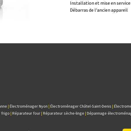
Installation et mise en servic
Débarras de l'ancien appareil
anne
|
Électroménager Nyon
|
Électroménager Châtel-Saint-Denis
|
Électrom
 frigo
|
Réparateur four
|
Réparateur sèche-linge
|
Dépannage électroména