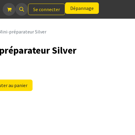
Dépannage
Se connecter
Mini-préparateur Silver
-préparateur Silver
ter au panier