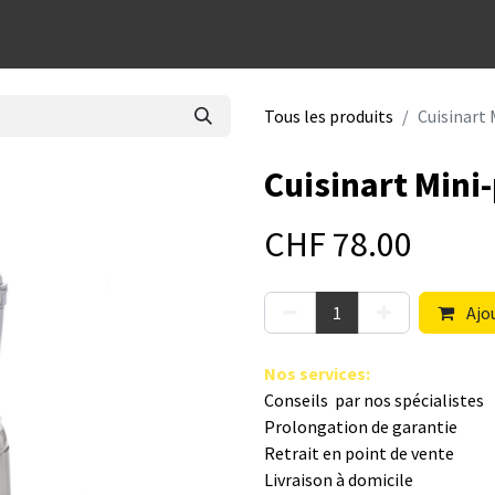
dées cadeaux
Tous les produits
Cuisinart 
Cuisinart Mini
CHF
78.00
Ajou
Nos s​ervices
:
Conseils par nos spé​cialistes
Prolongation de garantie
Retrait en point de vente
Livraison à domicile