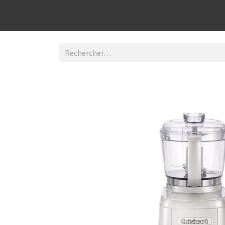
Découvrir la boutique
Home
Contact Us
I