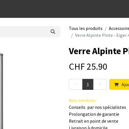
dées cadeaux
Tous les produits
Accessoire
Verre Alpinte Pinte - Eiger 
Verre Alpinte P
CHF
25.90
Ajou
Nos s​ervices
:
Conseils par nos spé​cialistes
Prolongation de garantie
Retrait en point de vente
Livraison à domicile