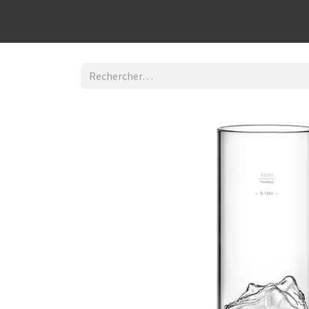
Découvrir la boutique
Home
Contact Us
I