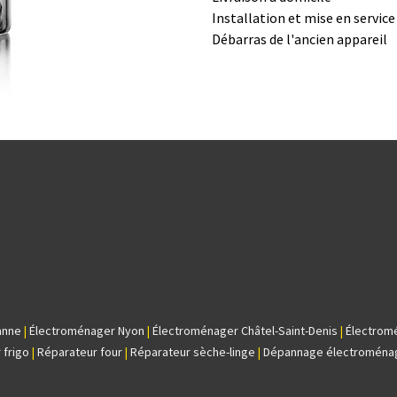
Installation et mise en servic
Débarras de l'ancien appareil
anne
|
Électroménager Nyon
|
Électroménager Châtel-Saint-Denis
|
Électrom
 frigo
|
Réparateur four
|
Réparateur sèche-linge
|
Dépannage électroména