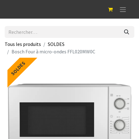
Tous les produits
SOLDES
Bosch Four à micro-ondes FFL020MW0C
SOLDES