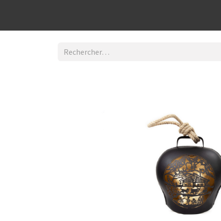
Découvrir la boutique
Home
Contact Us
I