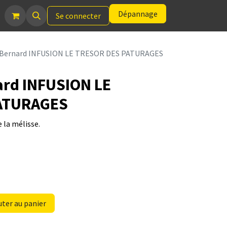
Dépannage
Se connecter
-Bernard INFUSION LE TRESOR DES PATURAGES
ard INFUSION LE
ATURAGES
 la mélisse.
ter au panier