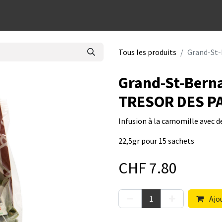
dées cadeaux
Tous les produits
Grand-St
Grand-St-Bern
TRESOR DES P
Infusion à la camomille avec de
22,5gr pour 15 sachets
CHF
7.80
Ajou