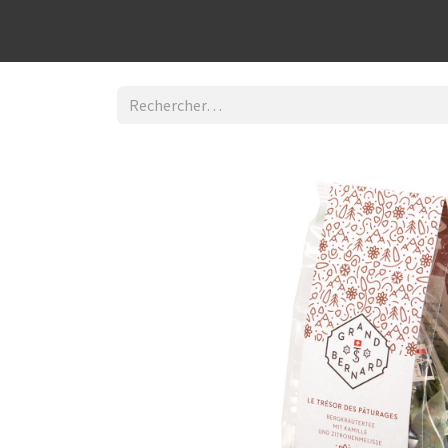
Découvrir la boutique
Home
Contact Us
I