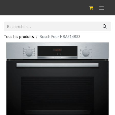
Tous les produits
Bosch Four HBA514BS3