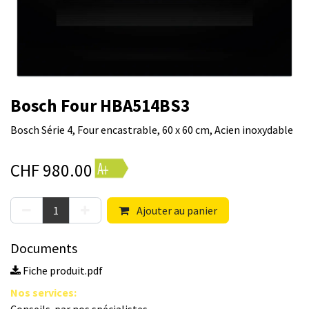
Bosch Four HBA514BS3
Bosch Série 4, Four encastrable, 60 x 60 cm, Acien inoxydable
CHF
980.00
Ajouter au panier
Documents
Fiche produit.pdf
Nos s​ervices
: