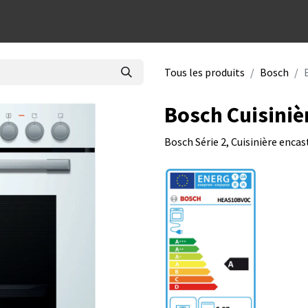
dées cadeaux
Tous les produits
Bosch
Bosch Cuisini
Bosch Série 2, Cuisinière encas