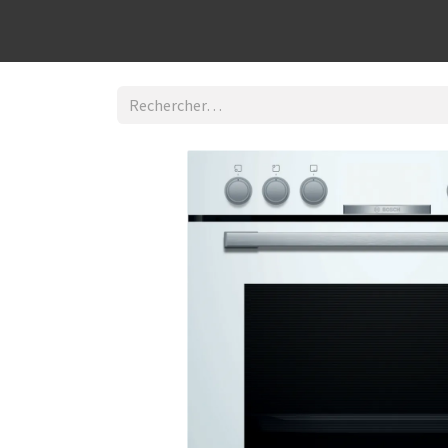
Découvrir la boutique
Home
Contact Us
I