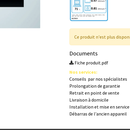
Ce produit n'est plus dispon
Documents
Fiche produit.pdf
Nos s​ervices
:
Conseils par nos spé​cialistes
Prolongation de garantie
Retrait en point de vente
Livraison à domicile
Installation et mise en servic
Débarras de l'ancien appareil