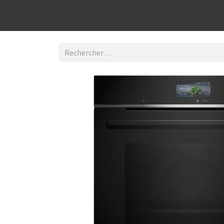
Découvrir la boutique
Home
Contact Us
I