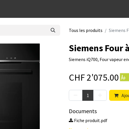
dées cadeaux
Tous les produits
Siemens F
Siemens Four 
Siemens iQ700, Four vapeur enc
CHF
2'075.00
Ajou
Documents
Fiche produit.pdf