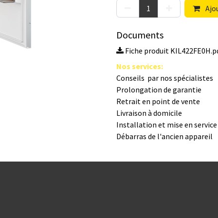
Ajou
Documents
Fiche produit KIL422FE0H.p
Nos s​ervices
:
Conseils par nos spé​cialistes
Prolongation de garantie
Retrait en point de vente
Livraison à domicile
Installation et mise en servic
Débarras de l'ancien appareil