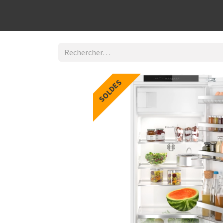
Découvrir la boutique
Home
Contact Us
I
SOLDES