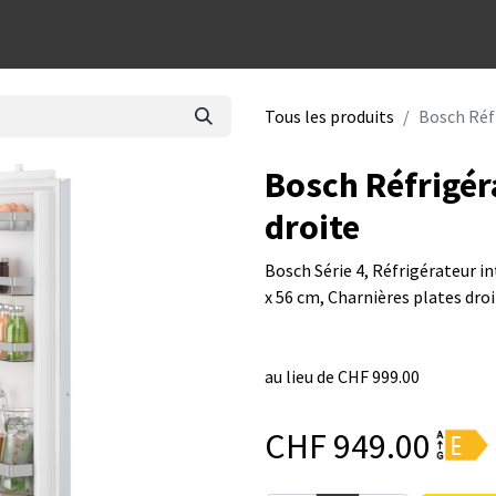
dées cadeaux
Tous les produits
Bosch Réf
Bosch Réfrigér
droite
Bosch Série 4, Réfrigérateur 
x 56 cm, Charnières plates dro
au lieu de CHF 999.00
CHF
949.00