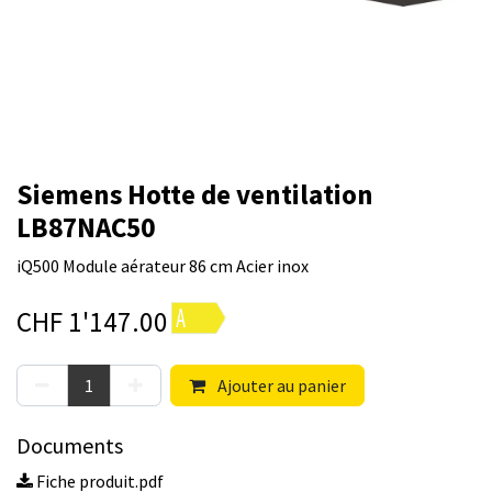
Siemens Hotte de ventilation
LB87NAC50
iQ500 Module aérateur 86 cm Acier inox
CHF
1'147.00
Ajouter au panier
Documents
Fiche produit.pdf