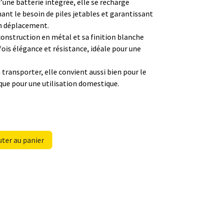
’une batterie intégrée, elle se recharge
ant le besoin de piles jetables et garantissant
en déplacement.
onstruction en métal et sa finition blanche
 fois élégance et résistance, idéale pour une
à transporter, elle convient aussi bien pour le
ue pour une utilisation domestique.
ter au panier