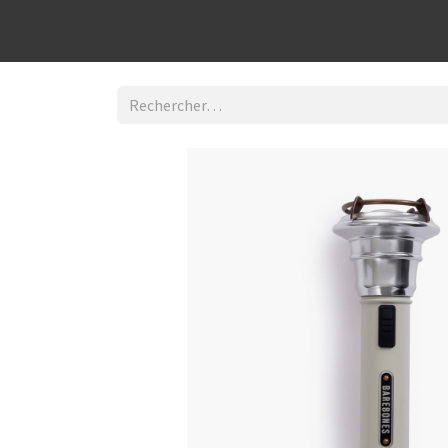
Découvrir la boutique
Home
Contact Us
I