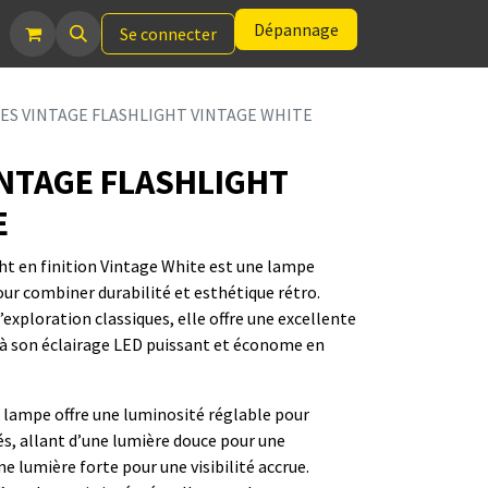
Dépannage
Se connecter
S VINTAGE FLASHLIGHT VINTAGE WHITE
NTAGE FLASHLIGHT
E
ht en finition Vintage White est une lampe
ur combiner durabilité et esthétique rétro.
exploration classiques, elle offre une excellente
à son éclairage LED puissant et économe en
 lampe offre une luminosité réglable pour
és, allant d’une lumière douce pour une
 lumière forte pour une visibilité accrue.