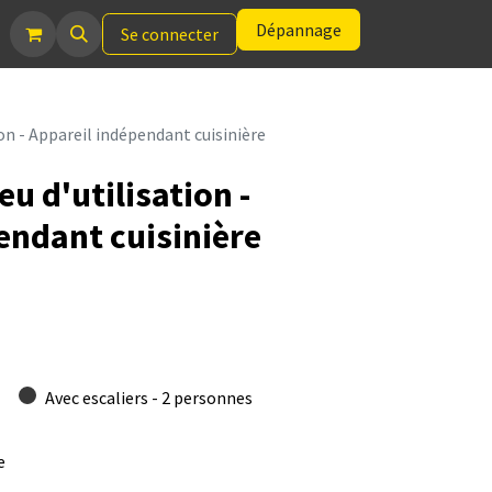
Dépannage
Se connecter
tion - Appareil indépendant cuisinière
eu d'utilisation -
endant cuisinière
Avec escaliers - 2 personnes
e