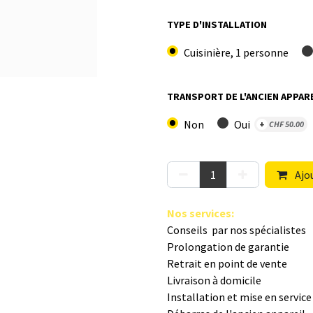
TYPE D'INSTALLATION
Cuisinière, 1 personne
TRANSPORT DE L'ANCIEN APPARE
Non
Oui
+
CHF
50.00
Ajou
Nos s​ervices
:
Conseils par nos spé​cialistes
Prolongation de garantie
Retrait en point de vente
Livraison à domicile
Installation et mise en servic