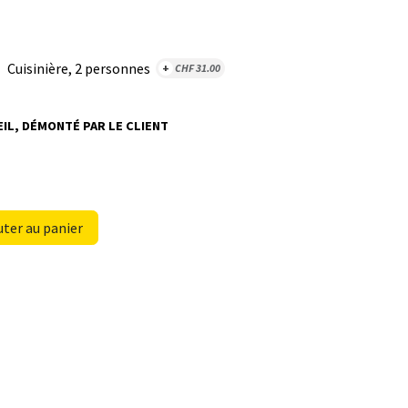
Cuisinière, 2 personnes
+
CHF
31.00
IL, DÉMONTÉ PAR LE CLIENT
ter au panier
e