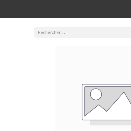
Découvrir la boutique
Home
Contact Us
I