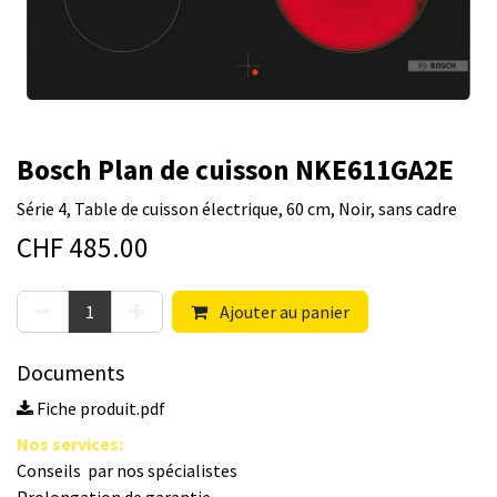
Bosch Plan de cuisson NKE611GA2E
Série 4, Table de cuisson électrique, 60 cm, Noir, sans cadre
CHF
485.00
Ajouter au panier
Documents
Fiche produit.pdf
Nos s​ervices
:
Conseils par nos spé​cialistes