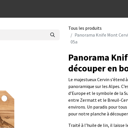
dées cadeaux
Tous les produits
Panorama Knife Mont Cervi
05a
Panorama Knif
découper en bo
Le majestueux Cervin s’étend à 
panoramique sur les Alpes. C’
d’Europe et le symbole de la Sui
entre Zermatt et le Breuil-Cervi
environs. Un paradis pour tous 
pour notre planche à découper 
Traité à l’huile de lin, il lais