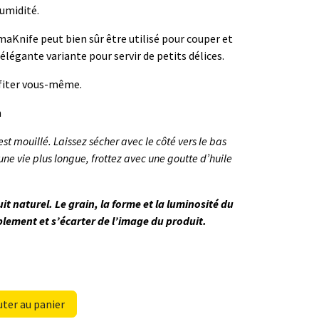
humidité.
Knife peut bien sûr être utilisé pour couper et
légante variante pour servir de petits délices.
fiter vous-même.
m
l est mouillé. Laissez sécher avec le côté vers le bas
une vie plus longue, frottez avec une goutte d’huile
uit naturel. Le grain, la forme et la luminosité du
lement et s’écarter de l’image du produit.
ter au panier