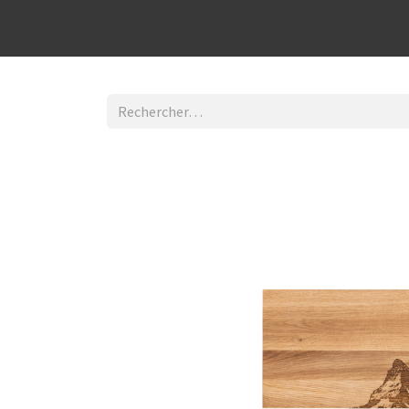
Découvrir la boutique
Home
Contact Us
I