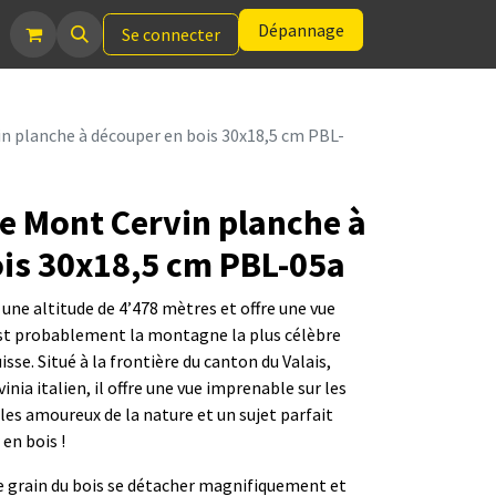
Dépannage
Se connecter
n planche à découper en bois 30x18,5 cm PBL-
e Mont Cervin planche à
is 30x18,5 cm PBL-05a
une altitude de 4’478 mètres et offre une vue
est probablement la montagne la plus célèbre
sse. Situé à la frontière du canton du Valais,
nia italien, il offre une vue imprenable sur les
les amoureux de la nature et un sujet parfait
en bois !
se le grain du bois se détacher magnifiquement et