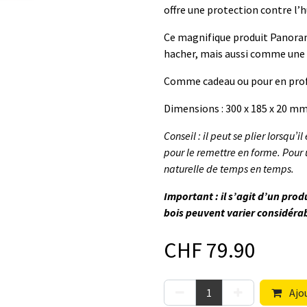
offre une protection contre l’
Ce magnifique produit Panorama
hacher, mais aussi comme une é
Comme cadeau ou pour en pro
Dimensions : 300 x 185 x 20 m
Conseil : il peut se plier lorsqu’i
pour le remettre en forme. Pour 
naturelle de temps en temps.
Important : il s’agit d’un prod
bois peuvent varier considérab
CHF
79.90
Ajou