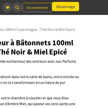
Dépannage
Se connecter
ets 100ml Copenhague - Thé Noir & Miel Epicé
eur à Bâtonnets 100ml
hé Noir & Miel Epicé
onde enchanteur des senteurs avec nos Parfums
andront dans votre salle de bains, votre entrée ou
r en la transformant en un havre de pur
 votre chambre à coucher et que vous êtes
ance d'Ambre Miel, qui apaise vos sens après une