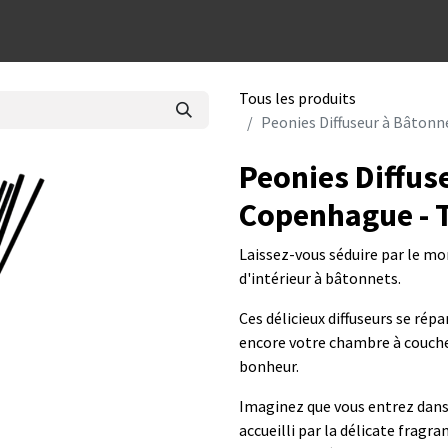
dées cadeaux
Tous les produits
Peonies Diffuseur à Bâtonn
Peonies Diffus
Copenhague - T
Laissez-vous séduire par le m
d'intérieur à bâtonnets.
Ces délicieux diffuseurs se rép
encore votre chambre à couche
bonheur.
Imaginez que vous entrez dans
accueilli par la délicate fragr