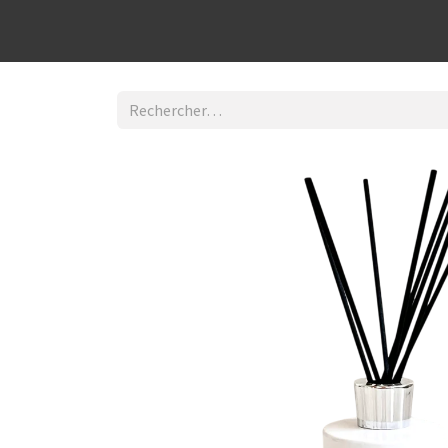
Découvrir la boutique
Home
Contact Us
I