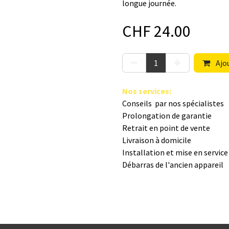
longue journée.
CHF
24.00
Ajou
Nos s​ervices
:
Conseils par nos spé​cialistes
Prolongation de garantie
Retrait en point de vente
Livraison à domicile
Installation et mise en servic
Débarras de l'ancien appareil