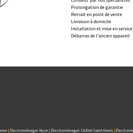
Conseils par nos spé​cialistes
Prolongation de garantie
Retrait en point de vente
Livraison à domicile
Installation et mise en servic
Débarras de l'ancien appareil
anne
|
Électroménager Nyon
|
Électroménager Châtel-Saint-Denis
|
Électrom