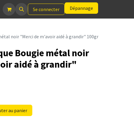
Dépannage
Se connecter
étal noir "Merci de m'avoir aidé à grandir" 100gr
ique Bougie métal noir
oir aidé à grandir"
ter au panier