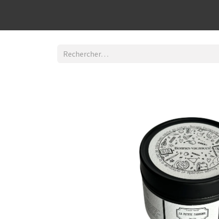
Découvrir la boutique
Home
Contact Us
I