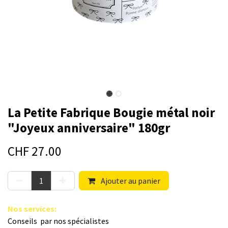
La Petite Fabrique Bougie métal noir
"Joyeux anniversaire" 180gr
CHF
27.00
Ajouter au panier
Nos s​ervices
:
Conseils par nos spé​cialistes