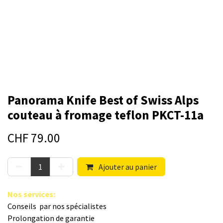
Panorama Knife Best of Swiss Alps
couteau à fromage teflon PKCT-11a
CHF
79.00
Ajouter au panier
Nos s​ervices
:
Conseils par nos spé​cialistes
Prolongation de garantie