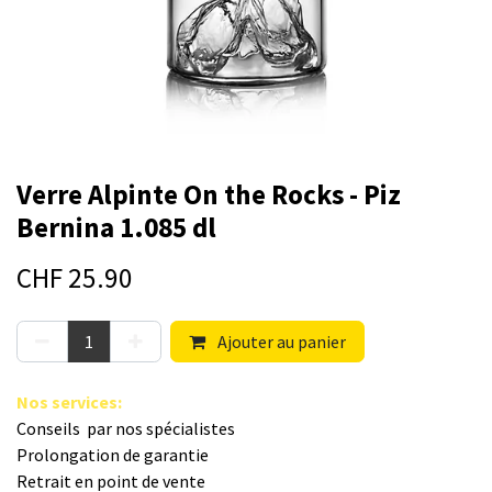
Verre Alpinte On the Rocks - Piz
Bernina 1.085 dl
CHF
25.90
Ajouter au panier
Nos s​ervices
:
Conseils par nos spé​cialistes
Prolongation de garantie
Retrait en point de vente